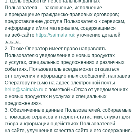
1. Цель обработки персональных данных
Пользователя — заключение, исполнение
и прекращение
гражданско-правовых
договоров;
предоставление доступа Пользователю к сервисам,
информации и/или материалам, содержащимся
на
веб-сайте
https://saimala.ru/
; уточнение деталей
заказа.
2. Также Оператор имеет право направлять
Пользователю уведомления о новых продуктах
и услугах, специальных предложениях и различных
событиях. Пользователь всегда может отказаться
от получения информационных сообщений, направив
Оператору письмо на адрес электронной почты
hello@saimala.ru
с пометкой «Отказ от уведомлениях
о новых продуктах и услугах и специальных
предложениях».
3. Обезличенные данные Пользователей, собираемые
с помощью сервисов
интернет-статистики
, служат для
сбора информации о действиях Пользователей
на сайте, улучшения качества сайта и его содержания.