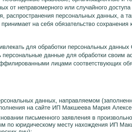
ых от неправомерного или случайного доступа 
я, распространения персональных данных, а т
е принимает на себя обязательство сохранени
ивлекать для обработки персональных данных
ть персональные данные для обработки своим 
аффилированными лицами соответствующих обя
ерсональных данных, направляемом (заполненн
заполнения на сайте ИП Макшеева Мария Алексе
основании письменного заявления в произволь
ым по юридическому месту нахождения ИП Мак
еских лиц);