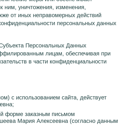
к ним, уничтожения, изменения,
акже от иных неправомерных действий
я конфиденциальности персональных данных
 Субъекта Персональных Данных
аффилированным лицам, обеспечивая при
зательств в части конфиденциальности
ом) с использованием сайта, действует
евна;
ной форме заказным письмом
шеева Мария Алексеевна (согласно данным