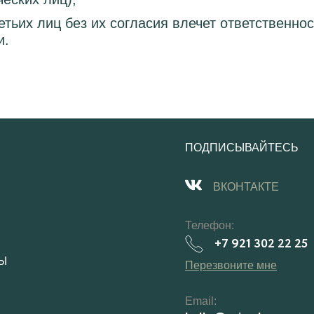
тьих лиц без их согласия влечет ответственно
и.
ПОДПИСЫВАЙТЕСЬ
ВКОНТАКТЕ
Телефон:
+7 921 302 22 25
Ы
Перезвоните мне
Email: