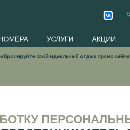
НОМЕРА
УСЛУГИ
АКЦИИ
Забронируйте свой идеальный отдых прямо сейча
АБОТКУ ПЕРСОНАЛЬН