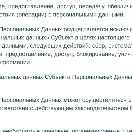
е, предоставление, доступ, передачу, обезлич
йствия (операции) с персональными данными.
Персональных Данных осуществляется исключи
нальных данных» Субъект в целях настоящего 
данными, следующих действий: сбор, системат
е, предоставление, доступ, блокирование, уни
информации.
нальных данных Субъекта Персональных Данных
Персональных Данных может осуществляться с
оответствии с действующим законодательством
необходимые правовые, организационные и те