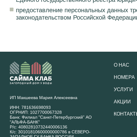
предоставление персональных данных тре
законодательством Российской Федераци
О НАС
НОМЕРА
УСЛУГИ
ИП Макшеева Мария Алексеевна
АКЦИИ
ИНН: 781636698093
ОГРНИП: 1027700067328
КОНТАКТ
Банк: Филиал "Санкт-Петербургский" АО
"АЛЬФА-БАНК"
Р/с: 40802810732440006136
К/с: 30101810600000000786 в СЕВЕРО-
ЗАПАДНОЕ ГУ БАНКА РОССИИ