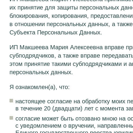
их принятие для защиты персональных данн
блокирования, копирования, предоставлени
в отношении персональных данных, а такж
Субъекта Персональных Данных.
ИП Макшеева Мария Алексеевна вправе пр
субподрядчиков, а также вправе передава
этом принятие такими субподрядчиками и 
персональных данных.
Я ознакомлен(а), что:
настоящее согласие на обработку моих п
в течение 20 (двадцати) лет с момента 
согласие может быть отозвано мною на 
с уведомлением о вручении, направленн
Единого государственного реестра юридич