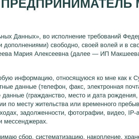
ПРЕДПРИНИМАТЕЛЬ 
ных Данных», во исполнение требований Феде
 дополнениями) свободно, своей волей и в св
ва Мария Алексеевна (далее — ИП Макшеева 
ую информацию, относящуюся ко мне как к Су
тные данные (телефон, факс, электронная почт
 данные (гражданство, место и дата рождения,
ии по месту жительства или временного пребыв
ходах, задолженности, фотографии, видео,
IP-
 и мессенджерах.
имаю сбор, систематизацию, накопление, хране