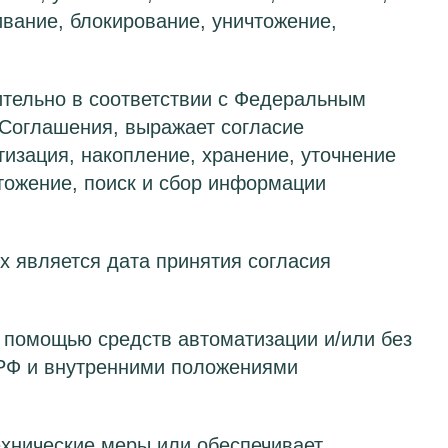
ивание, блокирование, уничтожение,
тельно в соответствии с Федеральным
Соглашения, выражает согласие
изация, накопление, хранение, уточнение
чтожение, поиск и сбор информации
 является дата принятия согласия
 помощью средств автоматизации и/или без
 РФ и внутренними положениями
хнические меры или обеспечивает