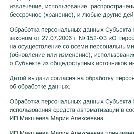
извлечение, использование, распространени
бессрочное (хранение), и любые другие де
Обработка персональных данных Субъекта 
законом от
27.07.2006 г.
№
152-ФЗ
«О персо
на осуществление со всеми персональными 
(обновление или изменение), использовани
о Субъекте из общедоступных источников 
Датой выдачи согласия на обработку персо
об обработке данных.
Обработка персональных данных Субъекта 
использования средств автоматизации в с
ИП Макшеева Мария Алексеевна.
ИП Макшеева Мария Алексеевна принимает 