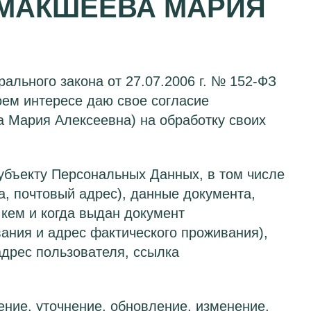
МАКШЕЕВА МАРИЯ
рального закона от
27.07.2006 г.
№
152-ФЗ
оем интересе даю свое согласие
Мария Алексеевна) на обработку своих
бъекту Персональных Данных, в том числе
а, почтовый адрес), данные документа,
 кем и когда выдан документ
ания и адрес фактического проживания),
адрес
пользователя, ссылка
ние, уточнение, обновление, изменение,